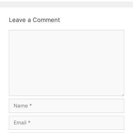
Leave a Comment