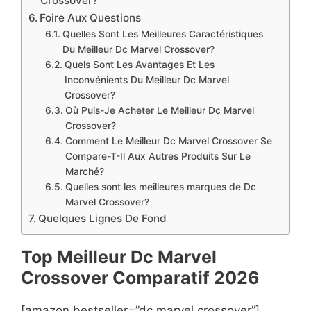
Crossover?
Foire Aux Questions
Quelles Sont Les Meilleures Caractéristiques
Du Meilleur Dc Marvel Crossover?
Quels Sont Les Avantages Et Les
Inconvénients Du Meilleur Dc Marvel
Crossover?
Où Puis-Je Acheter Le Meilleur Dc Marvel
Crossover?
Comment Le Meilleur Dc Marvel Crossover Se
Compare-T-Il Aux Autres Produits Sur Le
Marché?
Quelles sont les meilleures marques de Dc
Marvel Crossover?
Quelques Lignes De Fond
Top Meilleur Dc Marvel
Crossover Compara
t
if 2026
[amazon bestseller=”dc marvel crossover”]