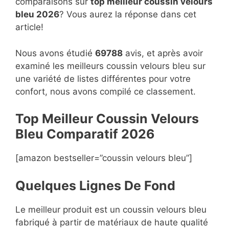
comparaisons sur
top
meilleur coussin velours
bleu 2026
? Vous aurez la réponse dans cet
article!
Nous avons étudié
69788
avis, et après avoir
examiné les meilleurs coussin velours bleu sur
une variété de listes différentes pour votre
confort, nous avons compilé ce classement.
Top Meilleur Coussin Velours
Bleu Compara
t
if 2026
[amazon bestseller=”coussin velours bleu”]
Quelques Lignes De Fond
Le meilleur produit est un coussin velours bleu
fabriqué à partir de matériaux de haute qualité