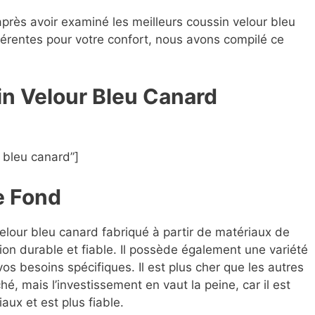
après avoir examiné les meilleurs coussin velour bleu
fférentes pour votre confort, nous avons compilé ce
in Velour Bleu Canard
 bleu canard”]
e Fond
velour bleu canard fabriqué à partir de matériaux de
ion durable et fiable. Il possède également une variété
os besoins spécifiques. Il est plus cher que les autres
, mais l’investissement en vaut la peine, car il est
aux et est plus fiable.