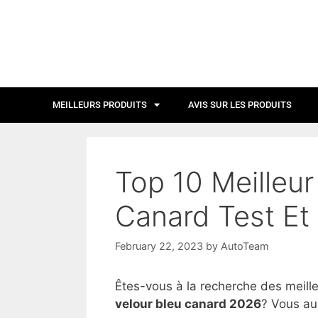
MEILLEURS PRODUITS
AVIS SUR LES PRODUITS
Top 10 Meilleur
Canard Test Et
February 22, 2023
by
AutoTeam
Êtes-vous à la recherche des meill
velour bleu canard 2026
? Vous aur