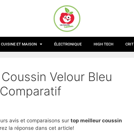
CUISINE ET MAISON
ÉLECTRONIQUE
HIGH TECH
CRIT
 Coussin Velour Bleu
 Comparatif
eurs avis et comparaisons sur
top
meilleur coussin
ez la réponse dans cet article!