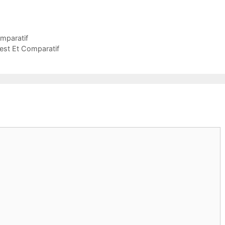
omparatif
Test Et Comparatif