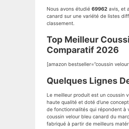
Nous avons étudié
69962
avis, et 
canard sur une variété de listes di
classement.
Top Meilleur Couss
Compara
t
if 2026
[amazon bestseller=”coussin velour
Quelques Lignes D
Le meilleur produit est un coussin 
haute qualité et doté d’une concept
de fonctionnalités qui répondent à v
coussin velour bleu canard du marché
fabriqué à partir de meilleurs matéri