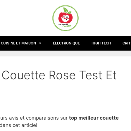
CUISINE ET MAISON
ÉLECTRONIQUE
HIGH TECH
CRIT
 Couette Rose Test Et
eurs avis et comparaisons sur
top
meilleur couette
ans cet article!