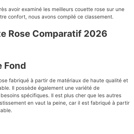
rès avoir examiné les meilleurs couette rose sur une
votre confort, nous avons compilé ce classement.
tte Rose Compara
t
if 2026
e Fond
ose fabriqué à partir de matériaux de haute qualité et
able. Il possède également une variété de
besoins spécifiques. Il est plus cher que les autres
tissement en vaut la peine, car il est fabriqué à partir
iable.