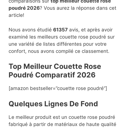
comparaisons sur
top
meilleur couette rose
poudré 2026
? Vous aurez la réponse dans cet
article!
Nous avons étudié
61357
avis, et après avoir
examiné les meilleurs couette rose poudré sur
une variété de listes différentes pour votre
confort, nous avons compilé ce classement.
Top Meilleur Couette Rose
Poudré Compara
t
if 2026
[amazon bestseller=”couette rose poudré”]
Quelques Lignes De Fond
Le meilleur produit est un couette rose poudré
fabriqué à partir de matériaux de haute qualité