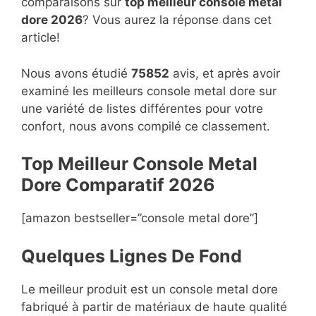
comparaisons sur
top
meilleur console metal
dore 2026
? Vous aurez la réponse dans cet
article!
Nous avons étudié
75852
avis, et après avoir
examiné les meilleurs console metal dore sur
une variété de listes différentes pour votre
confort, nous avons compilé ce classement.
Top Meilleur Console Metal
Dore Compara
t
if 2026
[amazon bestseller=”console metal dore”]
Quelques Lignes De Fond
Le meilleur produit est un console metal dore
fabriqué à partir de matériaux de haute qualité