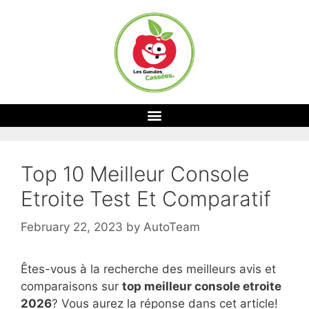
Top 10 Meilleur Console
Etroite Test Et Comparatif
February 22, 2023
by
AutoTeam
Êtes-vous à la recherche des meilleurs avis et
comparaisons sur
top
meilleur console etroite
2026
? Vous aurez la réponse dans cet article!