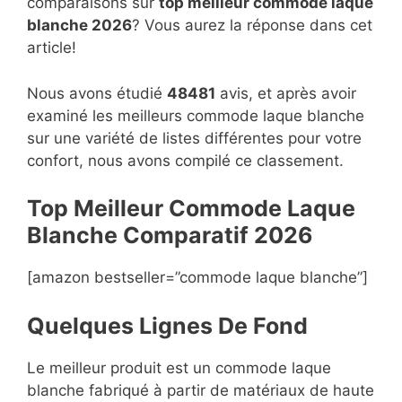
comparaisons sur
top
meilleur commode laque
blanche 2026
? Vous aurez la réponse dans cet
article!
Nous avons étudié
48481
avis, et après avoir
examiné les meilleurs commode laque blanche
sur une variété de listes différentes pour votre
confort, nous avons compilé ce classement.
Top Meilleur Commode Laque
Blanche Compara
t
if 2026
[amazon bestseller=”commode laque blanche”]
Quelques Lignes De Fond
Le meilleur produit est un commode laque
blanche fabriqué à partir de matériaux de haute