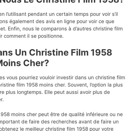
n l’utilisant pendant un certain temps pour voir s’il
ons également des avis en ligne pour voir ce que
et. Enfin, nous le comparons à d’autres christine film
r comment il se positionne.
ans Un Christine Film 1958
Moins Cher?
les vous pourriez vouloir investir dans un christine film
stine film 1958 moins cher. Souvent, l’option la plus
re plus longtemps. Elle peut aussi avoir plus de
r.
 1958 moins cher peut être de qualité inférieure ou ne
important de faire des recherches avant de faire un
btenez le meilleur christine film 1958 pour votre