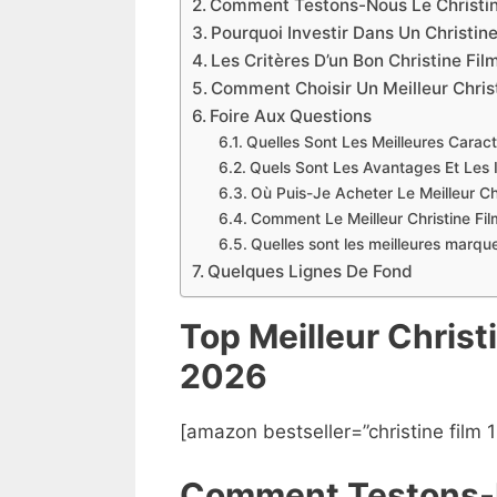
Comment Testons-Nous Le Christin
Pourquoi Investir Dans Un Christin
Les Critères D’un Bon Christine Fil
Comment Choisir Un Meilleur Chris
Foire Aux Questions
Quelles Sont Les Meilleures Caract
Quels Sont Les Avantages Et Les I
Où Puis-Je Acheter Le Meilleur Ch
Comment Le Meilleur Christine Fi
Quelles sont les meilleures marqu
Quelques Lignes De Fond
Top Meilleur Chris
2026
[amazon bestseller=”christine film 
Comment Testons-N