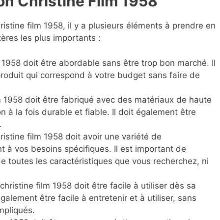
on Christine Film 1958
stine film 1958, il y a plusieurs éléments à prendre en
ères les plus importants :
 1958 doit être abordable sans être trop bon marché. Il
produit qui correspond à votre budget sans faire de
m 1958 doit être fabriqué avec des matériaux de haute
n à la fois durable et fiable. Il doit également être
.
istine film 1958 doit avoir une variété de
t à vos besoins spécifiques. Il est important de
e toutes les caractéristiques que vous recherchez, ni
ristine film 1958 doit être facile à utiliser dès sa
également être facile à entretenir et à utiliser, sans
mpliqués.