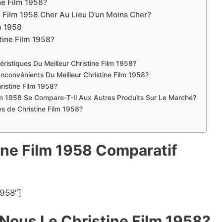
e Film 1958?
e Film 1958 Cher Au Lieu D’un Moins Cher?
m 1958
tine Film 1958?
éristiques Du Meilleur Christine Film 1958?
nconvénients Du Meilleur Christine Film 1958?
ristine Film 1958?
lm 1958 Se Compare-T-Il Aux Autres Produits Sur Le Marché?
es de Christine Film 1958?
tine Film 1958 Compara
t
if
1958″]
ous Le Christine Film 1958?