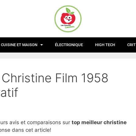
CUISINE ET MAISON
ÉLECTRONIQUE
HIGH TECH
CRIT
 Christine Film 1958
atif
eurs avis et comparaisons sur
top
meilleur christine
onse dans cet article!