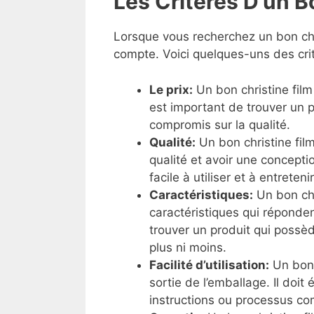
Les Critères D’un B
Lorsque vous recherchez un bon chri
compte. Voici quelques-uns des crit
Le prix:
Un bon christine film
est important de trouver un 
compromis sur la qualité.
Qualité:
Un bon christine fil
qualité et avoir une conceptio
facile à utiliser et à entretenir
Caractéristiques:
Un bon chr
caractéristiques qui réponden
trouver un produit qui possèd
plus ni moins.
Facilité d’utilisation:
Un bonch
sortie de l’emballage. Il doit 
instructions ou processus co