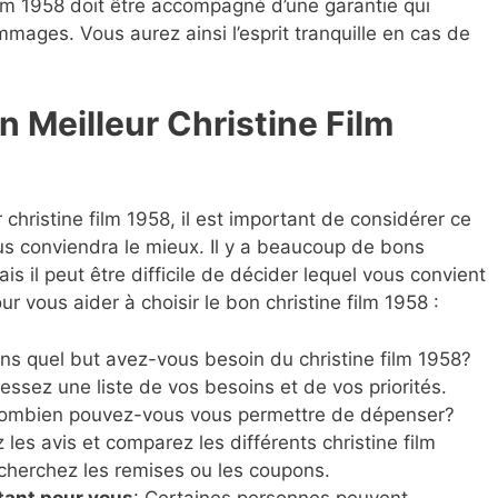
lm 1958 doit être accompagné d’une garantie qui
mages. Vous aurez ainsi l’esprit tranquille en cas de
 Meilleur Christine Film
ur christine film 1958, il est important de considérer ce
us conviendra le mieux. Il y a beaucoup de bons
is il peut être difficile de décider lequel vous convient
ur vous aider à choisir le bon christine film 1958 :
ans quel but avez-vous besoin du christine film 1958?
ressez une liste de vos besoins et de vos priorités.
Combien pouvez-vous vous permettre de dépenser?
z les avis et comparez les différents christine film
echerchez les remises ou les coupons.
tant pour vous
: Certaines personnes peuvent