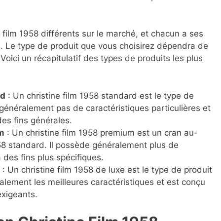
ne film 1958 différents sur le marché, et chacun a ses
. Le type de produit que vous choisirez dépendra de
oici un récapitulatif des types de produits les plus
rd
: Un christine film 1958 standard est le type de
a généralement pas de caractéristiques particulières et
des fins générales.
m
: Un christine film 1958 premium est un cran au-
958 standard. Il possède généralement plus de
 des fins plus spécifiques.
: Un christine film 1958 de luxe est le type de produit
ralement les meilleures caractéristiques et est conçu
 exigeants.