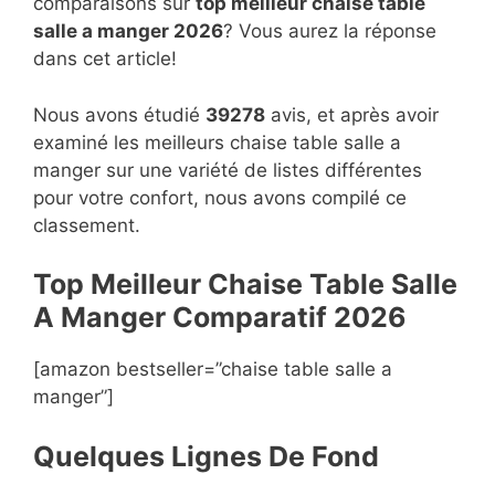
comparaisons sur
top
meilleur chaise table
salle a manger 2026
? Vous aurez la réponse
dans cet article!
Nous avons étudié
39278
avis, et après avoir
examiné les meilleurs chaise table salle a
manger sur une variété de listes différentes
pour votre confort, nous avons compilé ce
classement.
Top Meilleur Chaise Table Salle
A Manger Compara
t
if 2026
[amazon bestseller=”chaise table salle a
manger”]
Quelques Lignes De Fond