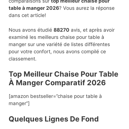
comparaisons sur
top
meilleur chaise pour
table à manger 2026
? Vous aurez la réponse
dans cet article!
Nous avons étudié
88270
avis, et après avoir
examiné les meilleurs chaise pour table à
manger sur une variété de listes différentes
pour votre confort, nous avons compilé ce
classement.
Top Meilleur Chaise Pour Table
À Manger Compara
t
if 2026
[amazon bestseller=”chaise pour table à
manger”]
Quelques Lignes De Fond