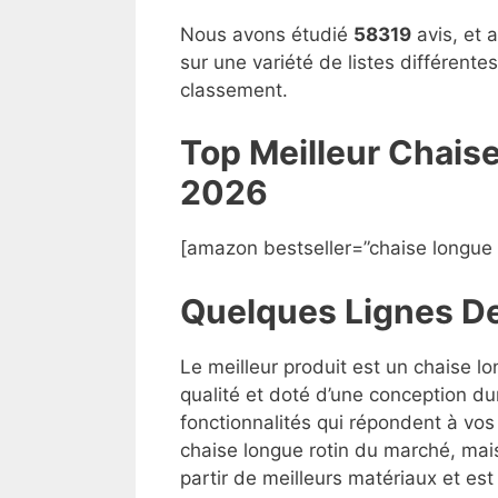
Nous avons étudié
58319
avis, et 
sur une variété de listes différent
classement.
Top Meilleur Chais
2026
[amazon bestseller=”chaise longue r
Quelques Lignes D
Le meilleur produit est un chaise l
qualité et doté d’une conception du
fonctionnalités qui répondent à vos 
chaise longue rotin du marché, mais 
partir de meilleurs matériaux et est 