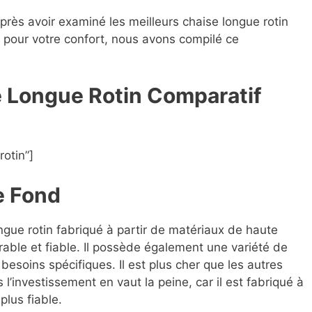
après avoir examiné les meilleurs chaise longue rotin
es pour votre confort, nous avons compilé ce
e Longue Rotin Compara
t
if
otin”]
e Fond
ongue rotin fabriqué à partir de matériaux de haute
rable et fiable. Il possède également une variété de
besoins spécifiques. Il est plus cher que les autres
l’investissement en vaut la peine, car il est fabriqué à
plus fiable.