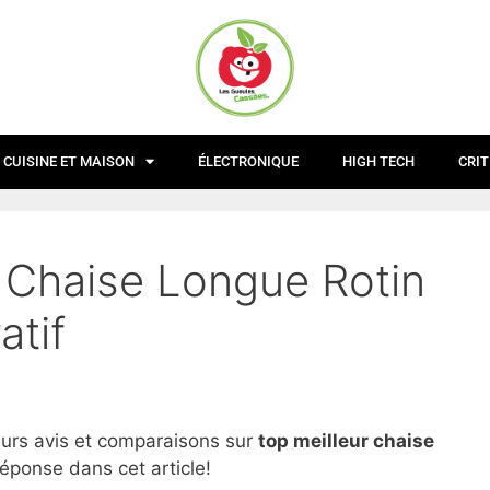
CUISINE ET MAISON
ÉLECTRONIQUE
HIGH TECH
CRIT
r Chaise Longue Rotin
atif
eurs avis et comparaisons sur
top
meilleur chaise
réponse dans cet article!