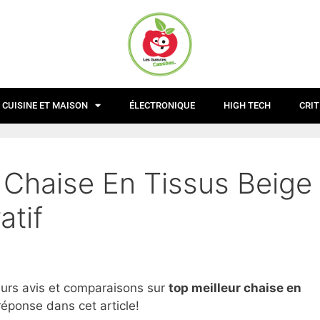
CUISINE ET MAISON
ÉLECTRONIQUE
HIGH TECH
CRIT
 Chaise En Tissus Beige
atif
eurs avis et comparaisons sur
top
meilleur chaise en
réponse dans cet article!