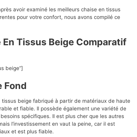
après avoir examiné les meilleurs chaise en tissus
férentes pour votre confort, nous avons compilé ce
e En Tissus Beige Compara
t
if
us beige”]
e Fond
n tissus beige fabriqué à partir de matériaux de haute
rable et fiable. Il possède également une variété de
besoins spécifiques. Il est plus cher que les autres
is l’investissement en vaut la peine, car il est
aux et est plus fiable.