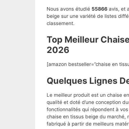
Nous avons étudié
55866
avis, et 
beige sur une variété de listes dif
classement.
Top Meilleur Chais
2026
[amazon bestseller=”chaise en tiss
Quelques Lignes D
Le meilleur produit est un chaise e
qualité et doté d’une conception du
fonctionnalités qui répondent à vos 
chaise en tissus beige du marché, ma
fabriqué à partir de meilleurs matéri