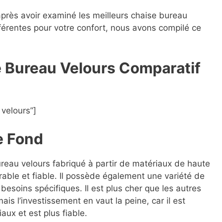
après avoir examiné les meilleurs chaise bureau
ifférentes pour votre confort, nous avons compilé ce
e Bureau Velours Compara
t
if
velours”]
e Fond
ureau velours fabriqué à partir de matériaux de haute
rable et fiable. Il possède également une variété de
besoins spécifiques. Il est plus cher que les autres
is l’investissement en vaut la peine, car il est
aux et est plus fiable.