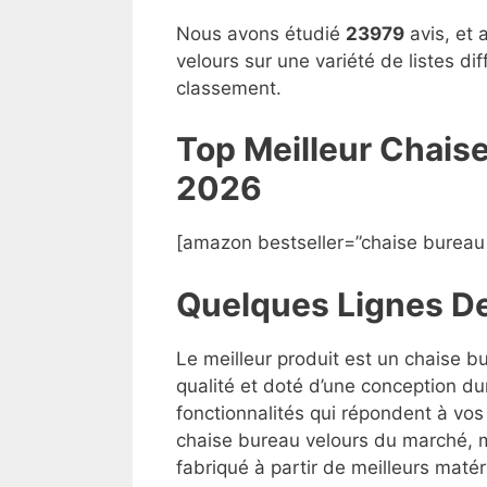
Nous avons étudié
23979
avis, et 
velours sur une variété de listes d
classement.
Top Meilleur Chais
2026
[amazon bestseller=”chaise bureau 
Quelques Lignes D
Le meilleur produit est un chaise b
qualité et doté d’une conception du
fonctionnalités qui répondent à vos 
chaise bureau velours du marché, ma
fabriqué à partir de meilleurs matéri