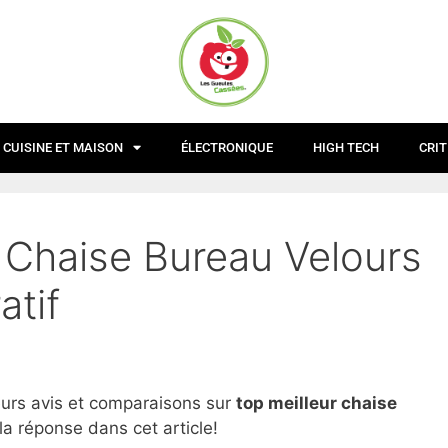
CUISINE ET MAISON
ÉLECTRONIQUE
HIGH TECH
CRIT
r Chaise Bureau Velours
atif
eurs avis et comparaisons sur
top
meilleur chaise
la réponse dans cet article!