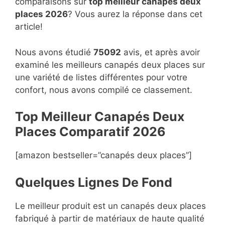
comparaisons sur
top
meilleur canapés deux
places 2026
? Vous aurez la réponse dans cet
article!
Nous avons étudié
75092
avis, et après avoir
examiné les meilleurs canapés deux places sur
une variété de listes différentes pour votre
confort, nous avons compilé ce classement.
Top Meilleur Canapés Deux
Places Compara
t
if 2026
[amazon bestseller=”canapés deux places”]
Quelques Lignes De Fond
Le meilleur produit est un canapés deux places
fabriqué à partir de matériaux de haute qualité