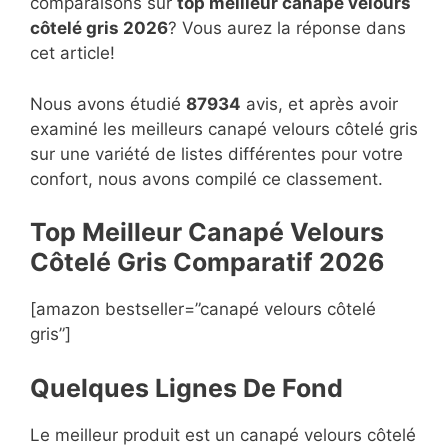
comparaisons sur
top
meilleur canapé velours
côtelé gris 2026
? Vous aurez la réponse dans
cet article!
Nous avons étudié
87934
avis, et après avoir
examiné les meilleurs canapé velours côtelé gris
sur une variété de listes différentes pour votre
confort, nous avons compilé ce classement.
Top Meilleur Canapé Velours
Côtelé Gris Compara
t
if 2026
[amazon bestseller=”canapé velours côtelé
gris”]
Quelques Lignes De Fond
Le meilleur produit est un canapé velours côtelé