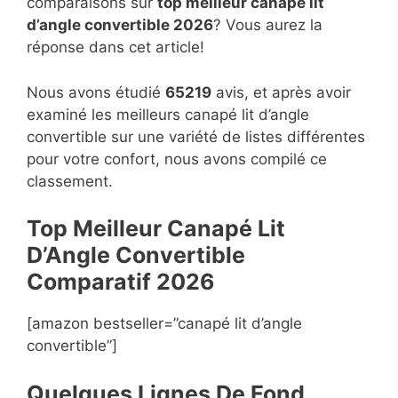
comparaisons sur
top
meilleur canapé lit
d’angle convertible 2026
? Vous aurez la
réponse dans cet article!
Nous avons étudié
65219
avis, et après avoir
examiné les meilleurs canapé lit d’angle
convertible sur une variété de listes différentes
pour votre confort, nous avons compilé ce
classement.
Top Meilleur Canapé Lit
D’Angle Convertible
Compara
t
if 2026
[amazon bestseller=”canapé lit d’angle
convertible”]
Quelques Lignes De Fond