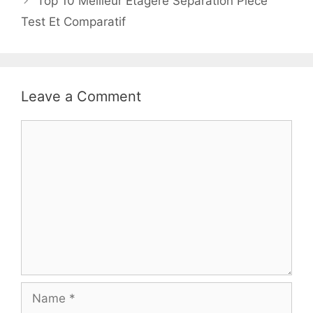
Top 10 Meilleur Etagere Separation Piece
Test Et Comparatif
Leave a Comment