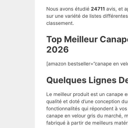
Nous avons étudié
24711
avis, et a
sur une variété de listes différent
classement.
Top Meilleur Canap
2026
[amazon bestseller=”canape en velo
Quelques Lignes D
Le meilleur produit est un canape e
qualité et doté d’une conception du
fonctionnalités qui répondent à vos 
canape en velour gris du marché, mai
fabriqué à partir de meilleurs matéri