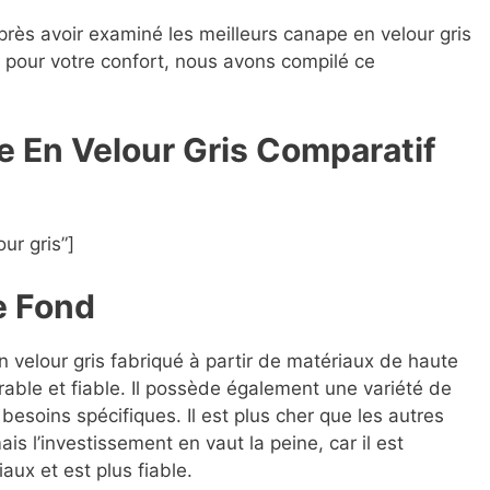
près avoir examiné les meilleurs canape en velour gris
es pour votre confort, nous avons compilé ce
e En Velour Gris Compara
t
if
ur gris”]
e Fond
n velour gris fabriqué à partir de matériaux de haute
rable et fiable. Il possède également une variété de
besoins spécifiques. Il est plus cher que les autres
s l’investissement en vaut la peine, car il est
aux et est plus fiable.