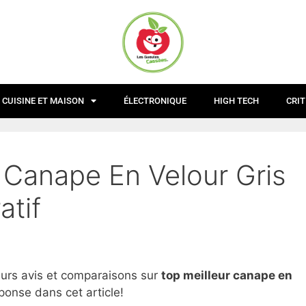
CUISINE ET MAISON
ÉLECTRONIQUE
HIGH TECH
CRIT
 Canape En Velour Gris
atif
eurs avis et comparaisons sur
top
meilleur canape en
ponse dans cet article!