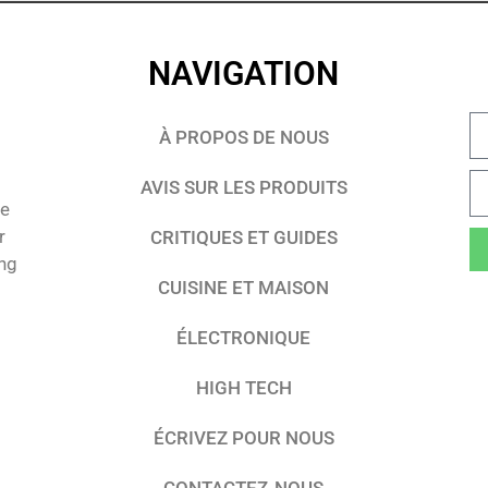
NAVIGATION
À PROPOS DE NOUS
AVIS SUR LES PRODUITS
te
r
CRITIQUES ET GUIDES
ing
CUISINE ET MAISON
ÉLECTRONIQUE
HIGH TECH
ÉCRIVEZ POUR NOUS
CONTACTEZ-NOUS