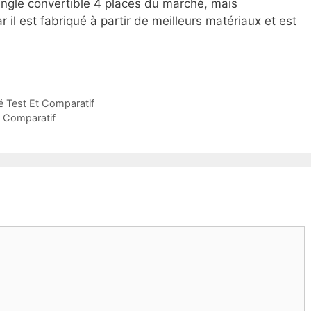
angle convertible 4 places du marché, mais
r il est fabriqué à partir de meilleurs matériaux et est
é Test Et Comparatif
t Comparatif