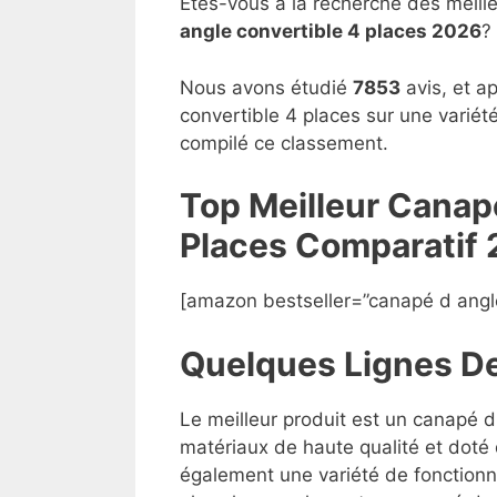
Êtes-vous à la recherche des meill
angle convertible 4 places 2026
?
Nous avons étudié
7853
avis, et a
convertible 4 places sur une variété
compilé ce classement.
Top Meilleur Canap
Places Compara
t
if
[amazon bestseller=”canapé d angle
Quelques Lignes D
Le meilleur produit est un canapé d
matériaux de haute qualité et doté 
également une variété de fonctionna