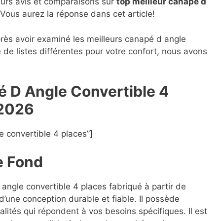
eurs avis et comparaisons sur
top
meilleur canapé d
 Vous aurez la réponse dans cet article!
près avoir examiné les meilleurs canapé d angle
 de listes différentes pour votre confort, nous avons
é D Angle Convertible 4
 2026
 convertible 4 places”]
e Fond
 angle convertible 4 places fabriqué à partir de
d’une conception durable et fiable. Il possède
lités qui répondent à vos besoins spécifiques. Il est