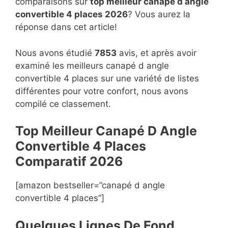
comparaisons sur
top
meilleur canapé d angle
convertible 4 places 2026
? Vous aurez la
réponse dans cet article!
Nous avons étudié
7853
avis, et après avoir
examiné les meilleurs canapé d angle
convertible 4 places sur une variété de listes
différentes pour votre confort, nous avons
compilé ce classement.
Top Meilleur Canapé D Angle
Convertible 4 Places
Compara
t
if 2026
[amazon bestseller=”canapé d angle
convertible 4 places”]
Quelques Lignes De Fond