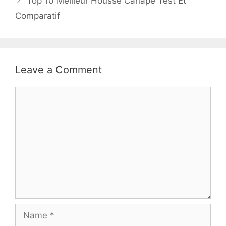
Top 10 Meilleur Housse Canape Test Et
Comparatif
Leave a Comment