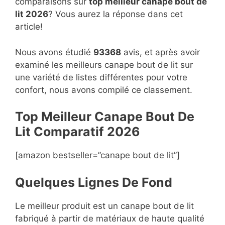
comparaisons sur
top
meilleur canape bout de
lit 2026
? Vous aurez la réponse dans cet
article!
Nous avons étudié
93368
avis, et après avoir
examiné les meilleurs canape bout de lit sur
une variété de listes différentes pour votre
confort, nous avons compilé ce classement.
Top Meilleur Canape Bout De
Lit Compara
t
if 2026
[amazon bestseller=”canape bout de lit”]
Quelques Lignes De Fond
Le meilleur produit est un canape bout de lit
fabriqué à partir de matériaux de haute qualité