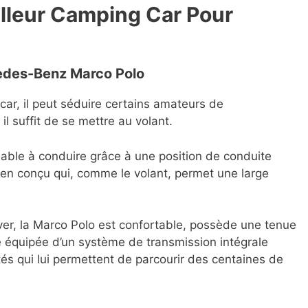
illeur Camping Car Pour
des-Benz Marco Polo
ar, il peut séduire certains amateurs de
l suffit de se mettre au volant.
éable à conduire grâce à une position de conduite
ien conçu qui, comme le volant, permet une large
hiver, la Marco Polo est confortable, possède une tenue
e équipée d’un système de transmission intégrale
tés qui lui permettent de parcourir des centaines de