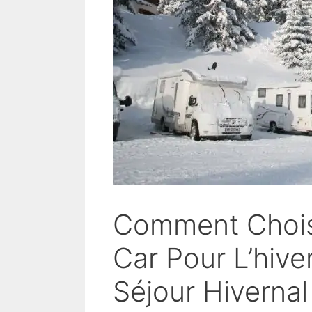
Comment Choisi
Car Pour L’hive
Séjour Hivernal