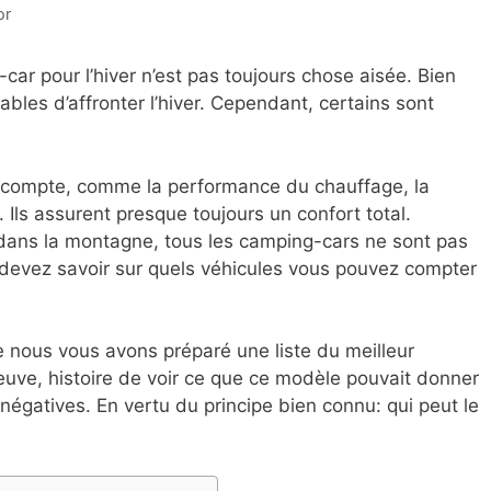
or
-car pour l’hiver n’est pas toujours chose aisée. Bien
bles d’affronter l’hiver. Cependant, certains sont
n compte, comme la performance du chauffage, la
n. Ils assurent presque toujours un confort total.
r dans la montagne, tous les camping-cars ne sont pas
 devez savoir sur quels véhicules vous pouvez compter
ue nous vous avons préparé une liste du meilleur
euve, histoire de voir ce que ce modèle pouvait donner
égatives. En vertu du principe bien connu: qui peut le