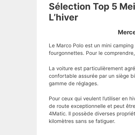
Sélection Top 5 Me
L’hiver
Merce
Le Marco Polo est un mini camping c
fourgonnettes. Pour le comprendre, i
La voiture est particulièrement agr
confortable assurée par un siège b
gamme de réglages.
Pour ceux qui veulent l’utiliser en 
de route exceptionnelle et peut êtr
4Matic. Il possède diverses proprié
kilomètres sans se fatiguer.