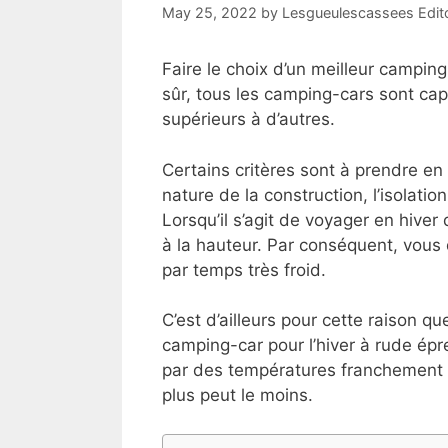
May 25, 2022
by
Lesgueulescassees Edit
Faire le choix d’un meilleur camping
sûr, tous les camping-cars sont capa
supérieurs à d’autres.
Certains critères sont à prendre e
nature de la construction, l’isolatio
Lorsqu’il s’agit de voyager en hive
à la hauteur. Par conséquent, vous
par temps très froid.
C’est d’ailleurs pour cette raison q
camping-car pour l’hiver à rude épr
par des températures franchement n
plus peut le moins.