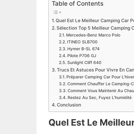
Table of Contents
Quel Est Le Meilleur Camping Car Po
Sélection Top 5 Meilleur Camping C
Mercedes-Benz Marco Polo
ITINEO SLB700
Hymer B-SL 674
Pilote P706 GJ
Sunlight Cliff 640
Trucs Et Astuces Pour Vivre En Ca
Préparer Camping Car Pour L’hive
Comment Chauffer Le Camping-Ca
Comment Vous Maintenir Au Chau
Restez Au Sec, Fuyez L’humidité
Conclusion
Quel Est Le Meilleu