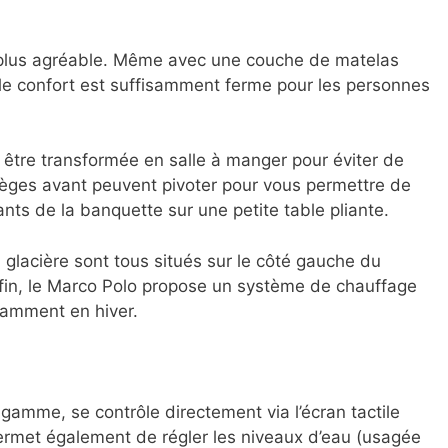
st plus agréable. Même avec une couche de matelas
 le confort est suffisamment ferme pour les personnes
 être transformée en salle à manger pour éviter de
ièges avant peuvent pivoter pour vous permettre de
ts de la banquette sur une petite table pliante.
la glacière sont tous situés sur le côté gauche du
 Enfin, le Marco Polo propose un système de chauffage
tamment en hiver.
 gamme, se contrôle directement via l’écran tactile
permet également de régler les niveaux d’eau (usagée