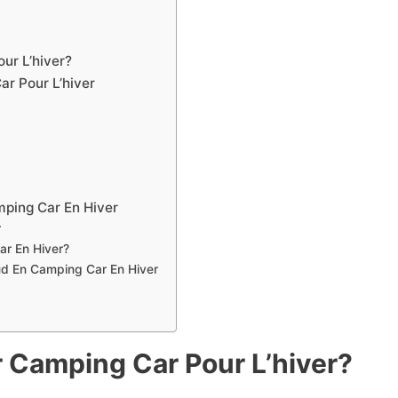
ur L’hiver?
ar Pour L’hiver
mping Car En Hiver
r
r En Hiver?
d En Camping Car En Hiver
r Camping Car Pour L’hiver?