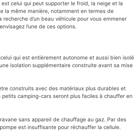
est celui qui peut supporter le froid, la neige et la
s de la même manière, notamment en termes de
à la recherche d’un beau véhicule pour vous emmener
 envisagez l’une de ces options.
 celui qui est entièrement autonome et aussi bien isolé
une isolation supplémentaire construite avant sa mise
re construits avec des matériaux plus durables et
s petits camping-cars seront plus faciles à chauffer en
ravane sans appareil de chauffage au gaz. Par des
ompe est insuffisante pour réchauffer la cellule.