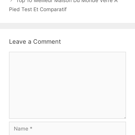
Top 10 Meilleur Maison Du Monde Verre A
Pied Test Et Comparatif
Leave a Comment