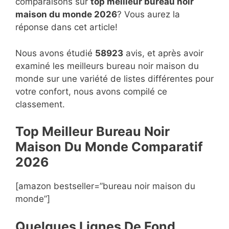
comparaisons sur
top
meilleur bureau noir
maison du monde 2026
? Vous aurez la
réponse dans cet article!
Nous avons étudié
58923
avis, et après avoir
examiné les meilleurs bureau noir maison du
monde sur une variété de listes différentes pour
votre confort, nous avons compilé ce
classement.
Top Meilleur Bureau Noir
Maison Du Monde Compara
t
if
2026
[amazon bestseller=”bureau noir maison du
monde”]
Quelques Lignes De Fond