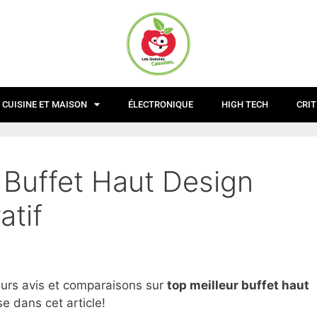
CUISINE ET MAISON
ÉLECTRONIQUE
HIGH TECH
CRIT
 Buffet Haut Design
atif
eurs avis et comparaisons sur
top
meilleur buffet haut
e dans cet article!