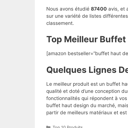
Nous avons étudié
87400
avis, et 
sur une variété de listes différent
classement.
Top Meilleur Buffe
[amazon bestseller=”buffet haut de
Quelques Lignes D
Le meilleur produit est un buffet h
qualité et doté d’une conception du
fonctionnalités qui répondent à vos 
buffet haut design du marché, mais l
partir de meilleurs matériaux et est 
Top 10 Produits