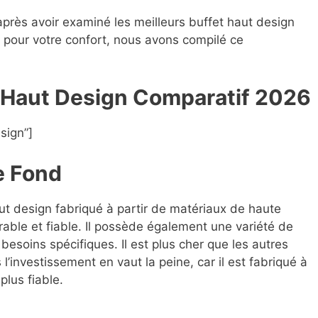
après avoir examiné les meilleurs buffet haut design
es pour votre confort, nous avons compilé ce
t Haut Design Compara
t
if 2026
sign”]
e Fond
aut design fabriqué à partir de matériaux de haute
rable et fiable. Il possède également une variété de
besoins spécifiques. Il est plus cher que les autres
’investissement en vaut la peine, car il est fabriqué à
plus fiable.