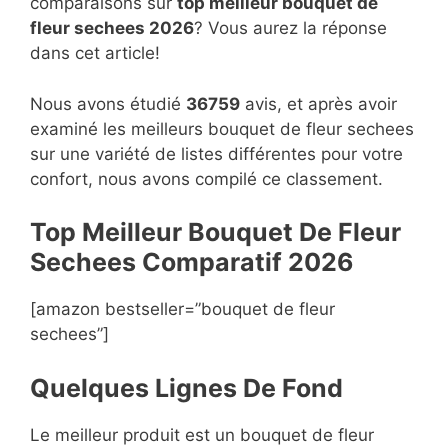
comparaisons sur
top
meilleur bouquet de
fleur sechees 2026
? Vous aurez la réponse
dans cet article!
Nous avons étudié
36759
avis, et après avoir
examiné les meilleurs bouquet de fleur sechees
sur une variété de listes différentes pour votre
confort, nous avons compilé ce classement.
Top Meilleur Bouquet De Fleur
Sechees Compara
t
if 2026
[amazon bestseller=”bouquet de fleur
sechees”]
Quelques Lignes De Fond
Le meilleur produit est un bouquet de fleur