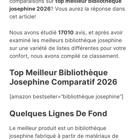
comparaisons sur
top
meilleur bibliothèque
josephine 2026
? Vous aurez la réponse dans
cet article!
Nous avons étudié
17010
avis, et après avoir
examiné les meilleurs bibliothèque josephine
sur une variété de listes différentes pour votre
confort, nous avons compilé ce classement.
Top Meilleur Bibliothèque
Josephine Compara
t
if 2026
[amazon bestseller=”bibliothèque josephine”]
Quelques Lignes De Fond
Le meilleur produit est un bibliothèque
josephine fabriqué à partir de matériaux de