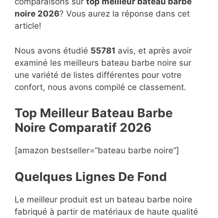
comparaisons sur
top
meilleur bateau barbe
noire 2026
? Vous aurez la réponse dans cet
article!
Nous avons étudié
55781
avis, et après avoir
examiné les meilleurs bateau barbe noire sur
une variété de listes différentes pour votre
confort, nous avons compilé ce classement.
Top Meilleur Bateau Barbe
Noire Compara
t
if 2026
[amazon bestseller=”bateau barbe noire”]
Quelques Lignes De Fond
Le meilleur produit est un bateau barbe noire
fabriqué à partir de matériaux de haute qualité