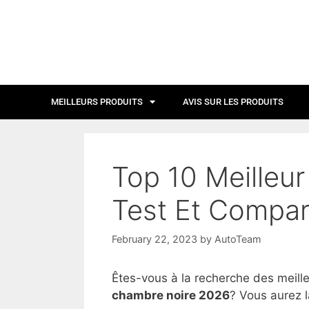
MEILLEURS PRODUITS
AVIS SUR LES PRODUITS
Top 10 Meilleu
Test Et Compar
February 22, 2023
by
AutoTeam
Êtes-vous à la recherche des meill
chambre noire 2026
? Vous aurez l