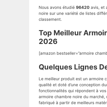
Nous avons étudié
96420
avis, et
noire sur une variété de listes diff
classement.
Top Meilleur Armo
2026
[amazon bestseller=”armoire chamb
Quelques Lignes D
Le meilleur produit est un armoire 
qualité et doté d’une conception du
fonctionnalités qui répondent à vos 
armoire chambre noire du marché, ma
fabriqué à partir de meilleurs matéri