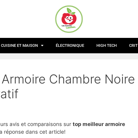
CUISINE ET MAISON
ÉLECTRONIQUE
HIGH TECH
CRIT
r Armoire Chambre Noire
atif
eurs avis et comparaisons sur
top
meilleur armoire
a réponse dans cet article!