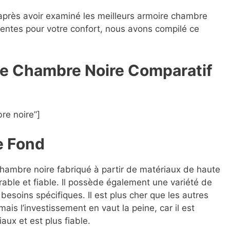
 après avoir examiné les meilleurs armoire chambre
érentes pour votre confort, nous avons compilé ce
ire Chambre Noire Compara
t
if
re noire”]
e Fond
chambre noire fabriqué à partir de matériaux de haute
rable et fiable. Il possède également une variété de
besoins spécifiques. Il est plus cher que les autres
is l’investissement en vaut la peine, car il est
aux et est plus fiable.